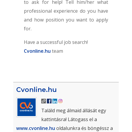
to ask for help! Tell him/her what
professional experience do you have
and how position you want to apply
for.
Have a successful job search!
Cvonline.hu
team
Cvonline.hu
Találd meg álmaid állását egy
kattintásra! Látogass el a
www.cvonline.hu
oldalunkra és böngéssz a