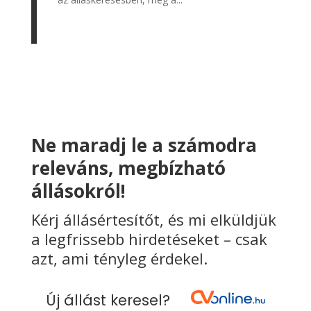
Ne maradj le a számodra
releváns, megbízható
állásokról!
Kérj állásértesítőt, és mi elküldjük
a legfrissebb hirdetéseket – csak
azt, ami tényleg érdekel.