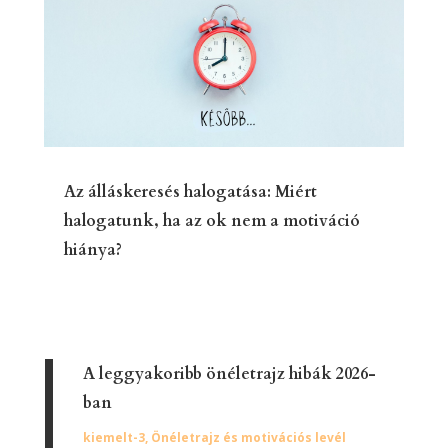
Az álláskeresés halogatása: Miért
halogatunk, ha az ok nem a motiváció
hiánya?
A leggyakoribb önéletrajz hibák 2026-
ban
kiemelt-3
,
Önéletrajz és motivációs levél