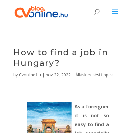
How to find a job in
Hungary?
by
Cvonline.hu
|
nov 22, 2022
|
Álláskeresési tippek
As a foreigner
it is not so
easy to find a