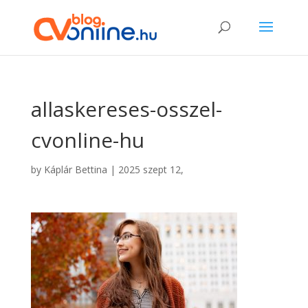
allaskereses-osszel-
cvonline-hu
by
Káplár Bettina
|
2025 szept 12,