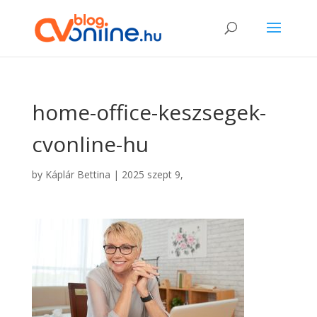
home-office-keszsegek-
cvonline-hu
by
Káplár Bettina
|
2025 szept 9,