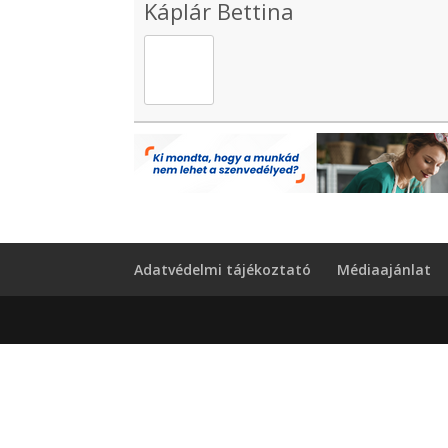
Káplár Bettina
Adatvédelmi tájékoztató
Médiaajánlat