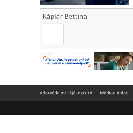
Káplár Bettina
Adatvédelmi tájékoztató
Médiaajánlat