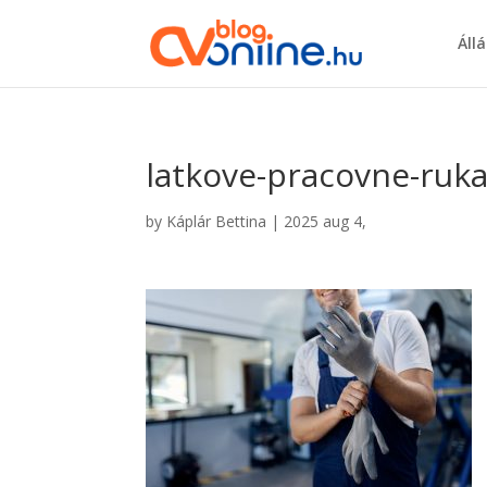
Áll
latkove-pracovne-ruka
by
Káplár Bettina
|
2025 aug 4,