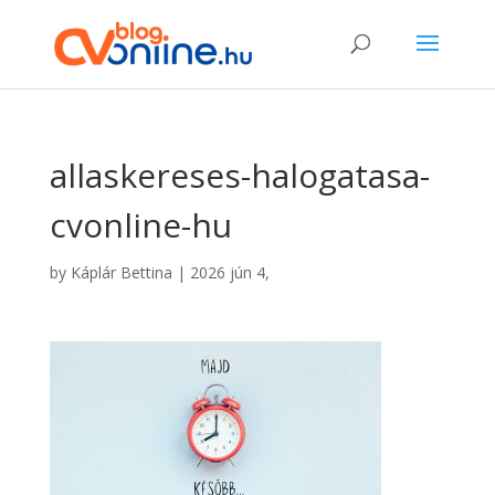
allaskereses-halogatasa-
cvonline-hu
by
Káplár Bettina
|
2026 jún 4,