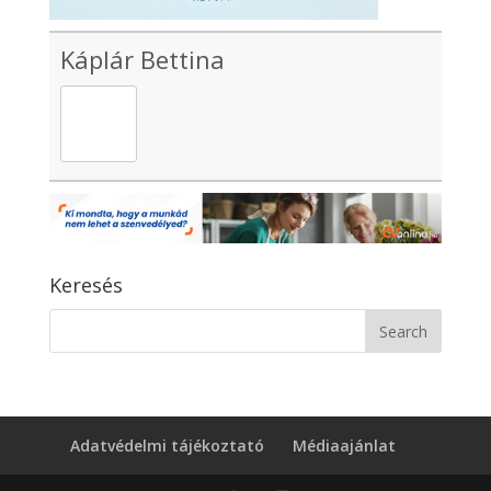
Káplár Bettina
Keresés
Adatvédelmi tájékoztató
Médiaajánlat