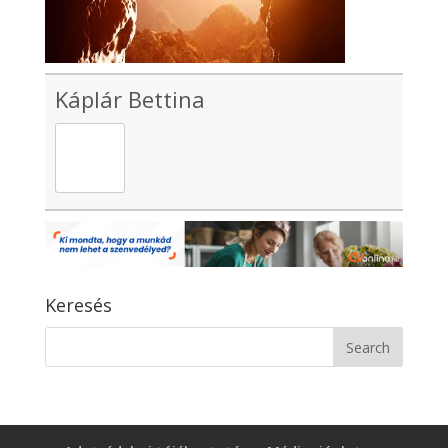
Káplár Bettina
Keresés