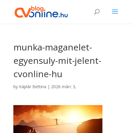
munka-maganelet-
egyensuly-mit-jelent-
cvonline-hu
by
Káplár Bettina
|
2026 márc 3,