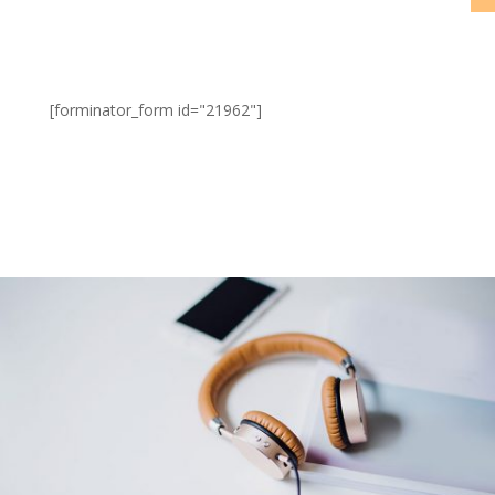
[forminator_form id="21962"]