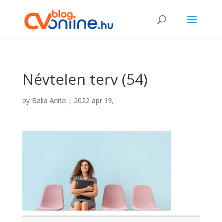
Névtelen terv (54)
by
Balla Anita
|
2022 ápr 19,