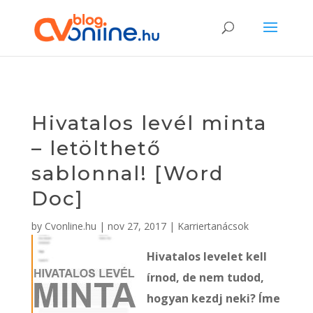
Hivatalos levél minta
– letölthető
sablonnal! [Word
Doc]
by
Cvonline.hu
|
nov 27, 2017
|
Karriertanácsok
Hivatalos levelet kell
írnod, de nem tudod,
hogyan kezdj neki? Íme