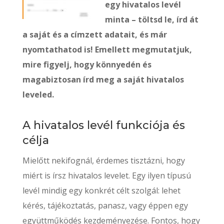
egy hivatalos levél
minta – töltsd le, írd át
a saját és a címzett adatait, és már
nyomtathatod is! Emellett megmutatjuk,
mire figyelj, hogy könnyedén és
magabiztosan írd meg a saját hivatalos
leveled.
A hivatalos levél funkciója és
célja
Mielőtt nekifognál, érdemes tisztázni, hogy
miért is írsz hivatalos levelet. Egy ilyen típusú
levél mindig egy konkrét célt szolgál: lehet
kérés, tájékoztatás, panasz, vagy éppen egy
együttműködés kezdeményezése. Fontos, hogy