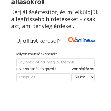
állásokról!
Kérj állásértesítőt, és mi elküldjük
a legfrissebb hirdetéseket – csak
azt, ami tényleg érdekel.