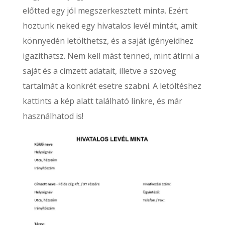
előtted egy jól megszerkesztett minta. Ezért
hoztunk neked egy hivatalos levél mintát, amit
könnyedén letölthetsz, és a saját igényeidhez
igazíthatsz. Nem kell mást tenned, mint átírni a
saját és a címzett adatait, illetve a szöveg
tartalmát a konkrét esetre szabni. A letöltéshez
kattints a kép alatt található linkre, és már
használhatod is!