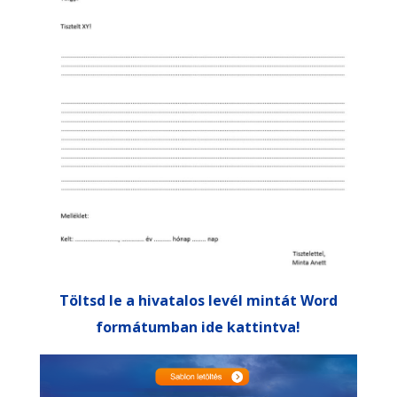
Töltsd le a hivatalos levél mintát Word
formátumban ide kattintva!