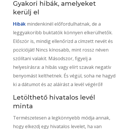
Gyakori hibák, amelyeket
kerülj el
Hibák
mindenkinél előfordulhatnak, de a
leggyakoribb buktatók könnyen elkerülhetők.
Először is, mindig ellenőrizd a címzett nevét és
pozícióját! Nincs kínosabb, mint rossz néven
szólítani valakit. Másodszor, figyelj a
helyesírásra: a hibás vagy elírt szavak negatív
benyomást kelthetnek. És végül, soha ne hagyd
ki a dátumot és az aláírást a levél végéről!
Letölthető hivatalos levél
minta
Természetesen a legkönnyebb módja annak,
hogy elkezdj egy hivatalos levelet, ha van