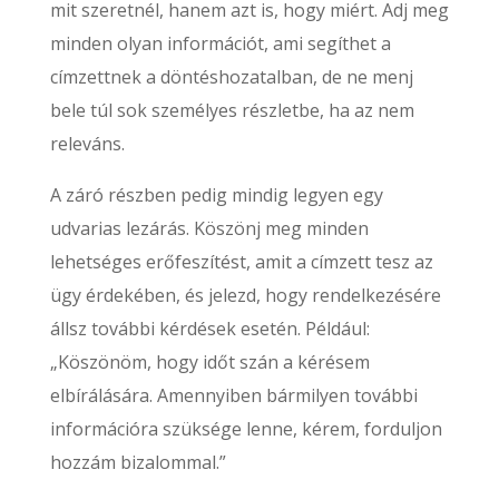
mit szeretnél, hanem azt is, hogy miért. Adj meg
minden olyan információt, ami segíthet a
címzettnek a döntéshozatalban, de ne menj
bele túl sok személyes részletbe, ha az nem
releváns.
A záró részben pedig mindig legyen egy
udvarias lezárás. Köszönj meg minden
lehetséges erőfeszítést, amit a címzett tesz az
ügy érdekében, és jelezd, hogy rendelkezésére
állsz további kérdések esetén. Például:
„Köszönöm, hogy időt szán a kérésem
elbírálására. Amennyiben bármilyen további
információra szüksége lenne, kérem, forduljon
hozzám bizalommal.”