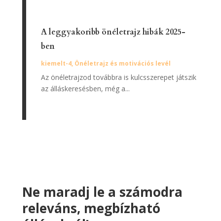
A leggyakoribb önéletrajz hibák 2025-
ben
kiemelt-4
,
Önéletrajz és motivációs levél
Az önéletrajzod továbbra is kulcsszerepet játszik
az álláskeresésben, még a...
Ne maradj le a számodra
releváns, megbízható