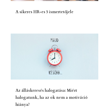
A sikeres HR-es 5 ismertetőjele
Az álláskeresés halogatása: Miért
halogatunk, ha az ok nem a motiváció
hiánya?