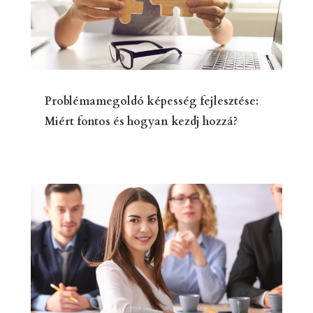
Problémamegoldó képesség fejlesztése:
Miért fontos és hogyan kezdj hozzá?