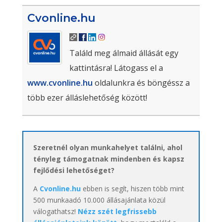
Cvonline.hu
Találd meg álmaid állását egy
kattintásra! Látogass el a
www.cvonline.hu
oldalunkra és böngéssz a
több ezer álláslehetőség között!
Szeretnél olyan munkahelyet találni, ahol
tényleg támogatnak mindenben és kapsz
fejlődési lehetőséget?
A
Cvonline.hu
ebben is segít, hiszen több mint
500 munkaadó 10.000 állásajánlata közül
válogathatsz!
Nézz szét legfrissebb