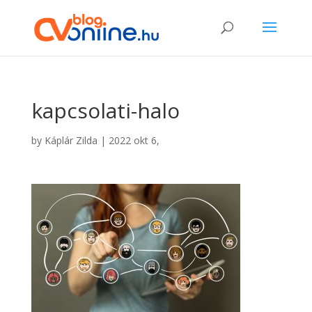
kapcsolati-halo
by
Káplár Zilda
|
2022 okt 6,