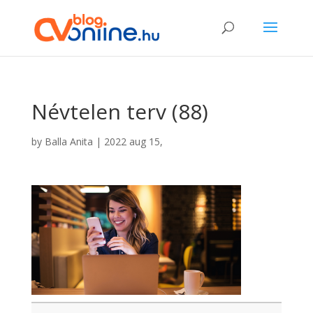
Névtelen terv (88)
by
Balla Anita
|
2022 aug 15,