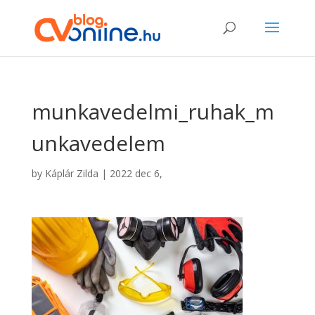
munkavedelmi_ruhak_m
unkavedelem
by
Káplár Zilda
|
2022 dec 6,