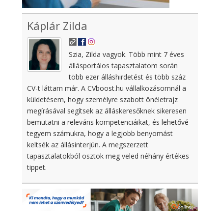
Káplár Zilda
Szia, Zilda vagyok. Több mint 7 éves
állásportálos tapasztalatom során
több ezer álláshirdetést és több száz
CV-t láttam már. A CVboost.hu vállalkozásomnál a
küldetésem, hogy személyre szabott önéletrajz
megírásával segítsek az álláskeresőknek sikeresen
bemutatni a releváns kompetenciáikat, és lehetővé
tegyem számukra, hogy a legjobb benyomást
keltsék az állásinterjún. A megszerzett
tapasztalatokból osztok meg veled néhány értékes
tippet.