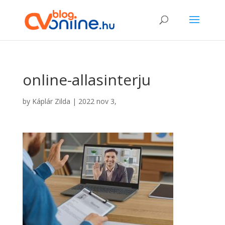
online-allasinterju
by
Káplár Zilda
|
2022 nov 3,