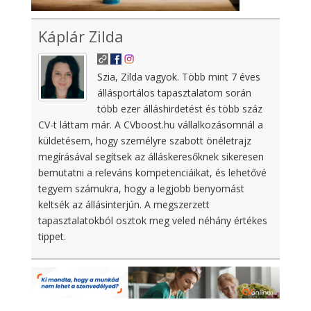
Káplár Zilda
Szia, Zilda vagyok. Több mint 7 éves
állásportálos tapasztalatom során
több ezer álláshirdetést és több száz
CV-t láttam már. A CVboost.hu vállalkozásomnál a
küldetésem, hogy személyre szabott önéletrajz
megírásával segítsek az álláskeresőknek sikeresen
bemutatni a releváns kompetenciáikat, és lehetővé
tegyem számukra, hogy a legjobb benyomást
keltsék az állásinterjún. A megszerzett
tapasztalatokból osztok meg veled néhány értékes
tippet.