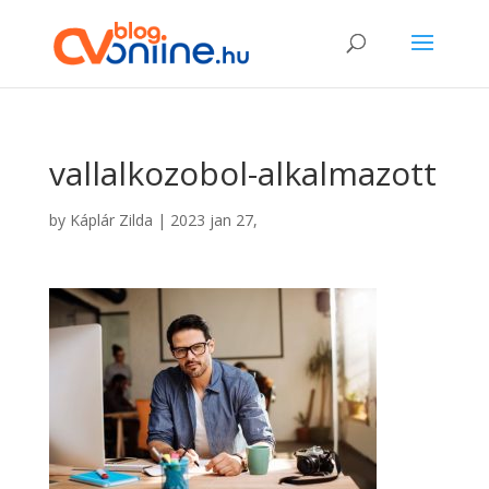
vallalkozobol-alkalmazott
by
Káplár Zilda
|
2023 jan 27,