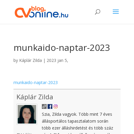
munkaido-naptar-2023
by
Káplár Zilda
|
2023 jan 5,
munkaido-naptar-2023
Káplár Zilda
Szia, Zilda vagyok. Több mint 7 éves
állásportálos tapasztalatom során
több ezer álláshirdetést és több száz