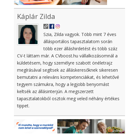
Káplár Zilda
Szia, Zilda vagyok. Több mint 7 éves
állásportálos tapasztalatom során
több ezer álláshirdetést és több száz
CV-t láttam már. A CVboost.hu vállalkozásomnál a
küldetésem, hogy személyre szabott önéletrajz
megírásával segítsek az álláskeresőknek sikeresen
bemutatni a releváns kompetenciáikat, és lehetővé
tegyem számukra, hogy a legjobb benyomást
keltsék az állásinterjún. A megszerzett
tapasztalatokból osztok meg veled néhány értékes
tippet.