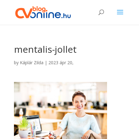
mentalis-jollet
by
Káplár Zilda
|
2023 ápr 20,