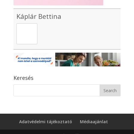
Káplár Bettina
Keresés
Adatvédelmi tájékoztató
Médiaajánlat