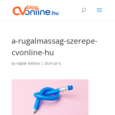
a-rugalmassag-szerepe-
cvonline-hu
by
Káplár Bettina
|
2024 júl 4,