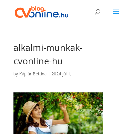
alkalmi-munkak-
cvonline-hu
by
Káplár Bettina
|
2024 júl 1,