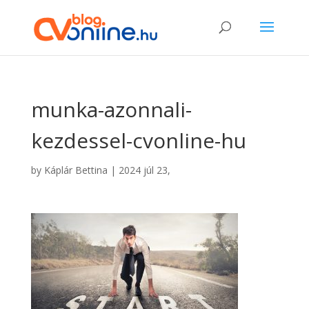
munka-azonnali-
kezdessel-cvonline-hu
by
Káplár Bettina
|
2024 júl 23,