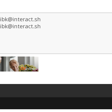
bk@interact.sh
bk@interact.sh