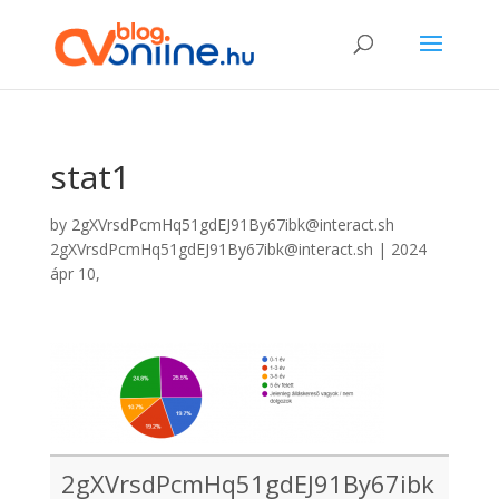
stat1
by
2gXVrsdPcmHq51gdEJ91By67ibk@interact.sh
2gXVrsdPcmHq51gdEJ91By67ibk@interact.sh
|
2024
ápr 10,
2gXVrsdPcmHq51gdEJ91By67ibk