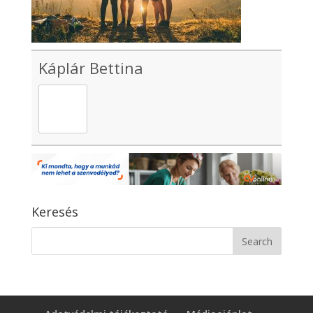
Káplár Bettina
Keresés