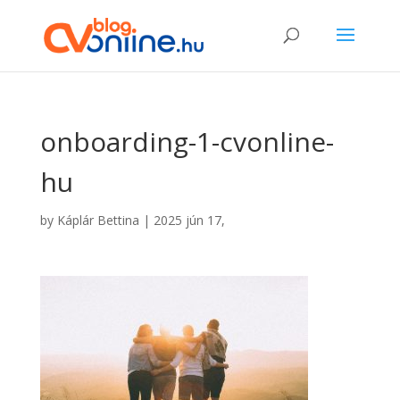
onboarding-1-cvonline-
hu
by
Káplár Bettina
|
2025 jún 17,