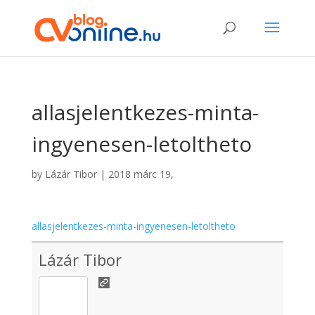
allasjelentkezes-minta-
ingyenesen-letoltheto
by
Lázár Tibor
|
2018 márc 19,
allasjelentkezes-minta-ingyenesen-letoltheto
Lázár Tibor