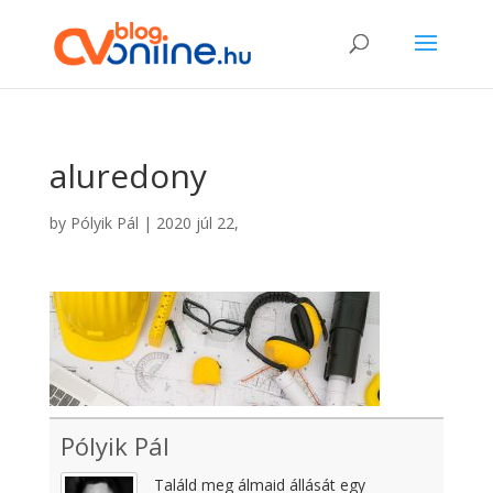
aluredony
by
Pólyik Pál
|
2020 júl 22,
Pólyik Pál
Találd meg álmaid állását egy