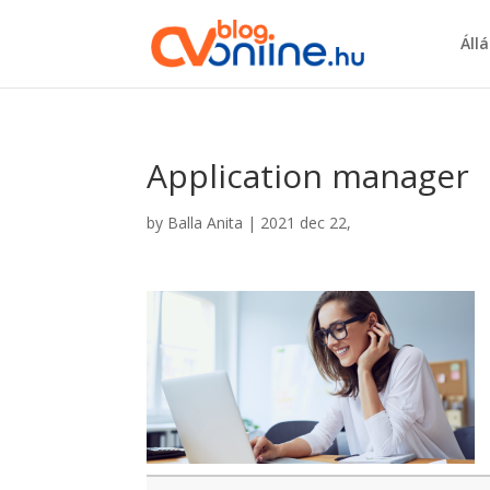
Áll
Application manager
by
Balla Anita
|
2021 dec 22,