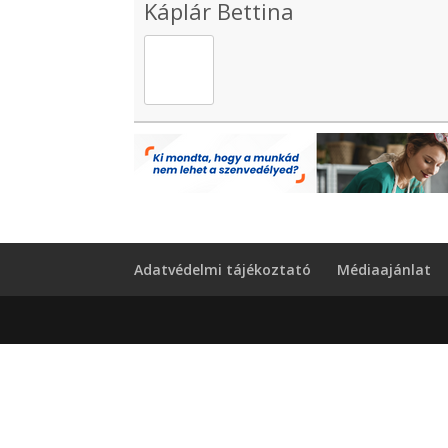
Káplár Bettina
Adatvédelmi tájékoztató
Médiaajánlat