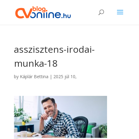
asszisztens-irodai-
munka-18
by
Káplár Bettina
|
2025 júl 10,