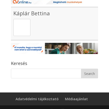
Káplár Bettina
Keresés
Adatvédelmi tájékoztató
Médiaajánlat