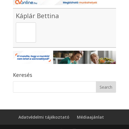
Káplár Bettina
Keresés
Adatvédelmi tájékoztató
Médiaajánlat