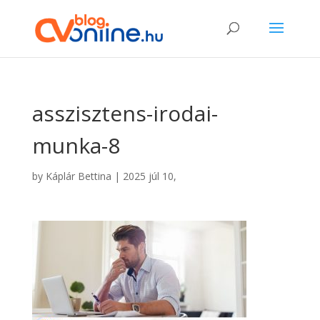
asszisztens-irodai-
munka-8
by
Káplár Bettina
|
2025 júl 10,