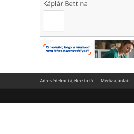
Káplár Bettina
Adatvédelmi tájékoztató
Médiaajánlat