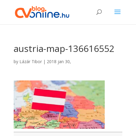
austria-map-136616552
by
Lázár Tibor
|
2018 jan 30,