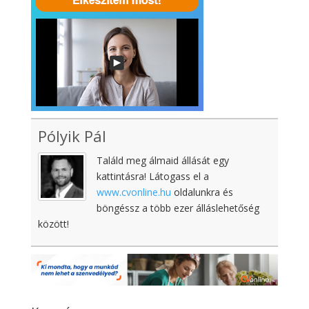
Pólyik Pál
Találd meg álmaid állását egy
kattintásra! Látogass el a
www.cvonline.hu
oldalunkra és
böngéssz a több ezer álláslehetőség
között!