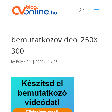
bemutatkozovideo_250X
300
by
Pólyik Pál
|
2020 márc 23,