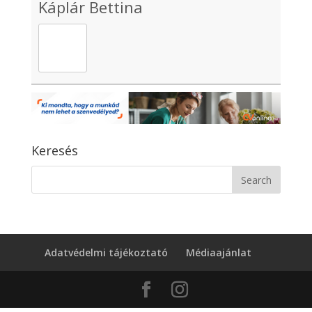
Káplár Bettina
Keresés
Adatvédelmi tájékoztató
Médiaajánlat