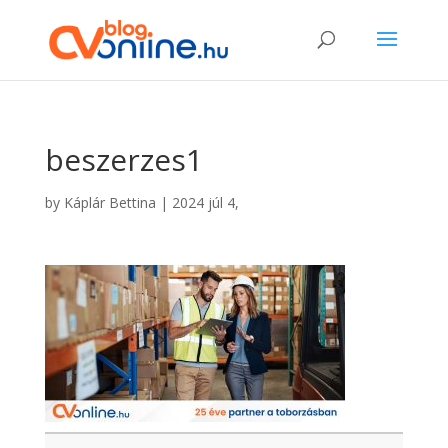
beszerzes1
by
Káplár Bettina
|
2024 júl 4,