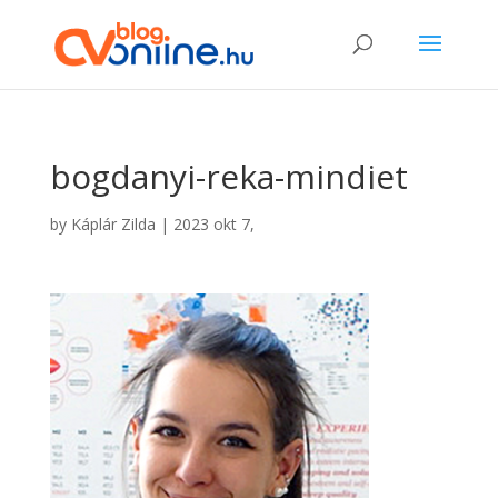
bogdanyi-reka-mindiet
by
Káplár Zilda
|
2023 okt 7,