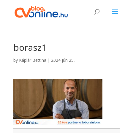
borasz1
by
Káplár Bettina
|
2024 jún 25,