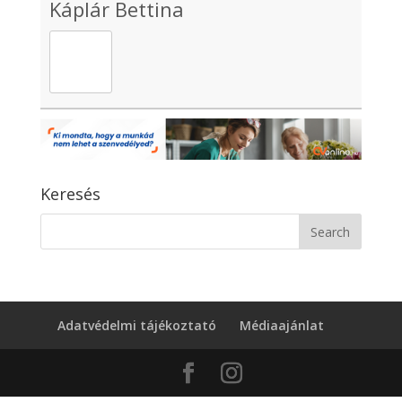
Káplár Bettina
Keresés
Adatvédelmi tájékoztató
Médiaajánlat