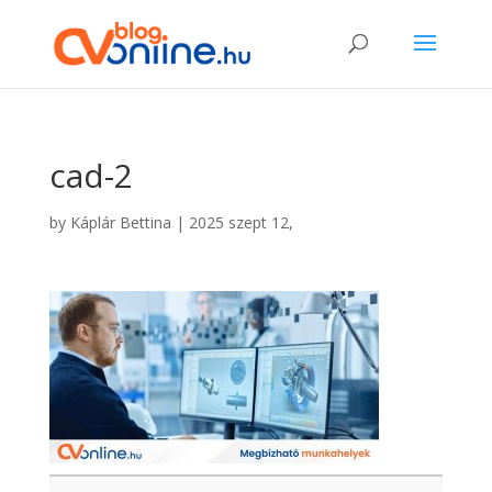
cad-2
by
Káplár Bettina
|
2025 szept 12,