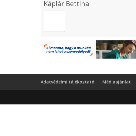
Káplár Bettina
Adatvédelmi tájékoztató
Médiaajánlat