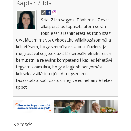
Káplár Zilda
Szia, Zilda vagyok. Több mint 7 éves
állásportálos tapasztalatom során
több ezer álláshirdetést és több száz
CV-t láttam már. A CVboost.hu vállalkozásomnál a
küldetésem, hogy személyre szabott önéletrajz
megírásával segítsek az álláskeresőknek sikeresen
bemutatni a releváns kompetenciáikat, és lehetővé
tegyem számukra, hogy a legjobb benyomást
keltsék az állásinterjún. A megszerzett
tapasztalatokból osztok meg veled néhány értékes
tippet.
Keresés