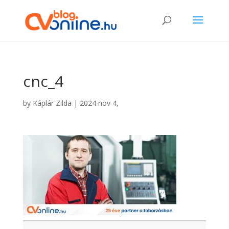
cnc_4
by
Káplár Zilda
|
2024 nov 4,