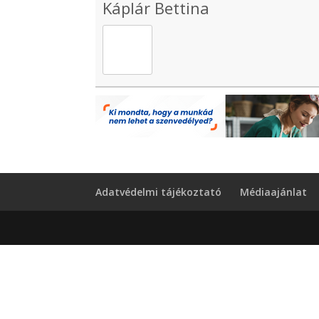
Káplár Bettina
Adatvédelmi tájékoztató
Médiaajánlat