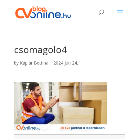
csomagolo4
by
Káplár Bettina
|
2024 jún 24,