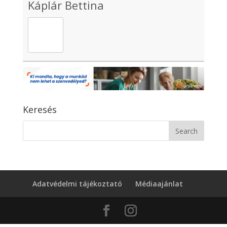
Káplár Bettina
Keresés
Adatvédelmi tájékoztató
Médiaajánlat