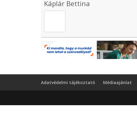
Káplár Bettina
Adatvédelmi tájékoztató
Médiaajánlat