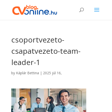
csoportvezeto-
csapatvezeto-team-
leader-1
by
Káplár Bettina
|
2025 júl 16,