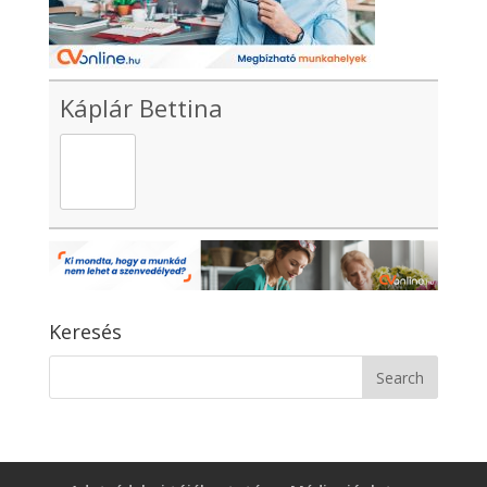
Káplár Bettina
Keresés