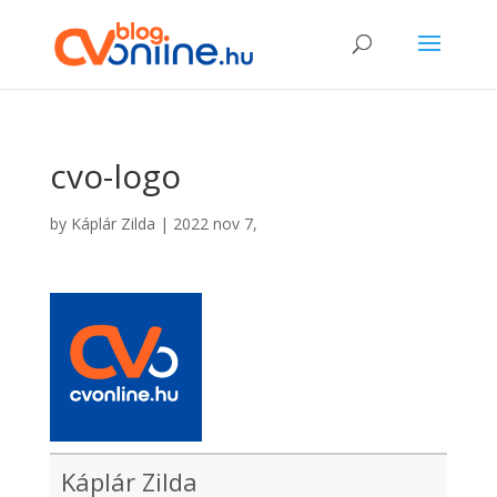
cvo-logo
by
Káplár Zilda
|
2022 nov 7,
Káplár Zilda