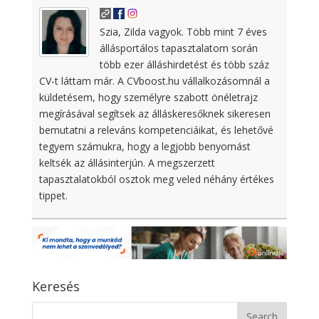
Szia, Zilda vagyok. Több mint 7 éves
állásportálos tapasztalatom során
több ezer álláshirdetést és több száz
CV-t láttam már. A CVboost.hu vállalkozásomnál a
küldetésem, hogy személyre szabott önéletrajz
megírásával segítsek az álláskeresőknek sikeresen
bemutatni a releváns kompetenciáikat, és lehetővé
tegyem számukra, hogy a legjobb benyomást
keltsék az állásinterjún. A megszerzett
tapasztalatokból osztok meg veled néhány értékes
tippet.
Keresés