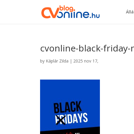
Áll
cvonline-black-friday-
by
Káplár Zilda
|
2025 nov 17,