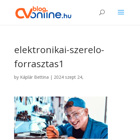
elektronikai-szerelo-
forrasztas1
by
Káplár Bettina
|
2024 szept 24,