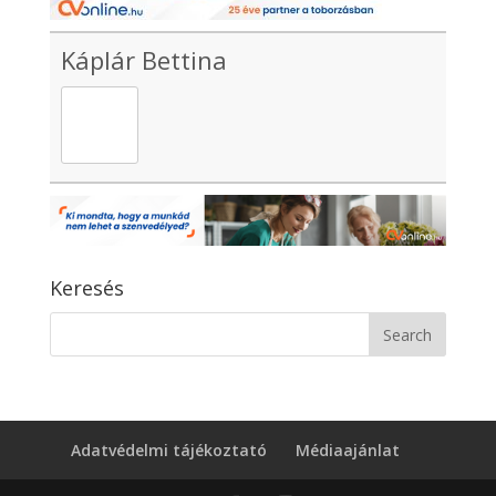
Káplár Bettina
Keresés
Adatvédelmi tájékoztató
Médiaajánlat