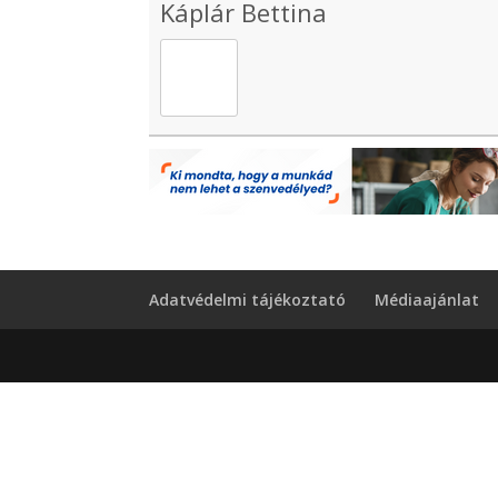
Káplár Bettina
Adatvédelmi tájékoztató
Médiaajánlat