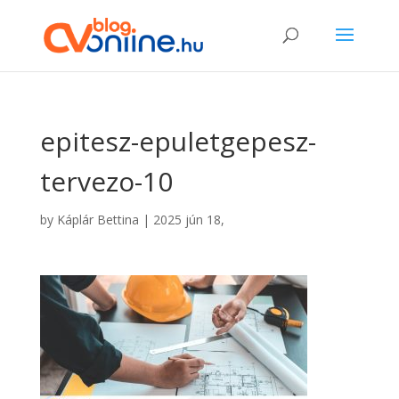
epitesz-epuletgepesz-
tervezo-10
by
Káplár Bettina
|
2025 jún 18,