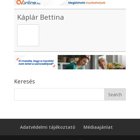
Káplár Bettina
Keresés
Adatvédelmi tájékoztató
Médiaajánlat