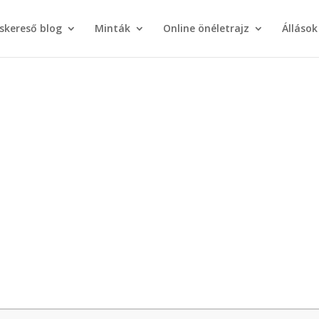
áskereső blog
Minták
Online önéletrajz
Állások