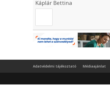
Káplár Bettina
Adatvédelmi tájékoztató
Médiaajánlat