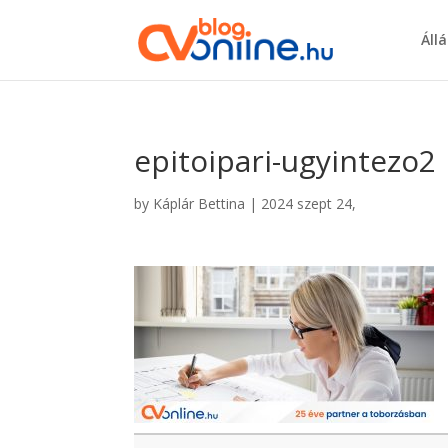
Áll
epitoipari-ugyintezo2
by
Káplár Bettina
|
2024 szept 24,