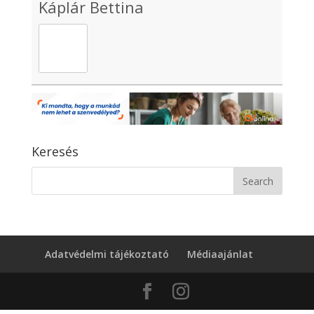
Káplár Bettina
Keresés
Adatvédelmi tájékoztató
Médiaajánlat