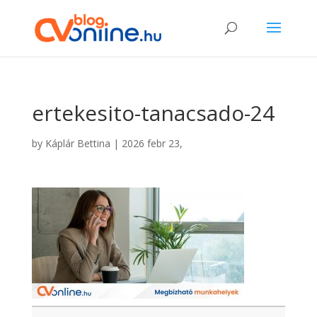
ertekesito-tanacsado-24
by
Káplár Bettina
|
2026 febr 23,