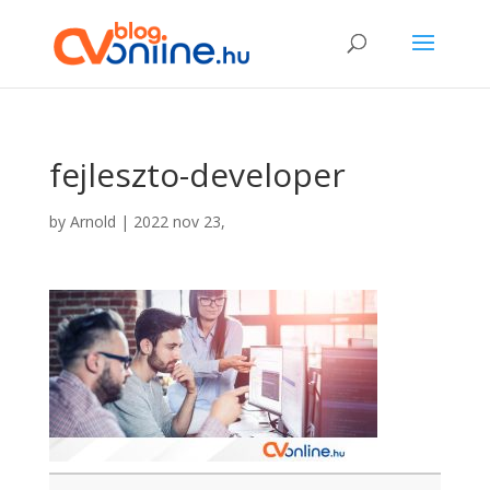
fejleszto-developer
by
Arnold
|
2022 nov 23,